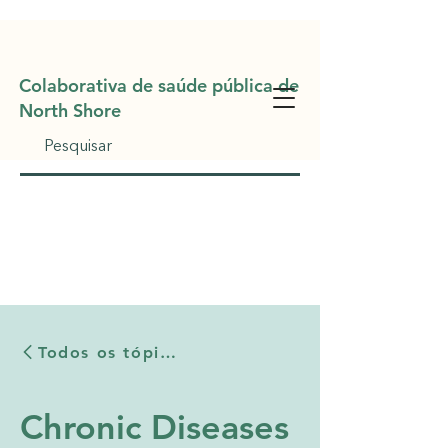
Colaborativa de saúde pública de
North Sho
re
Todos os tópicos
Chronic Diseases