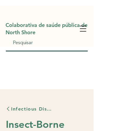
Colaborativa de saúde pública de
North Sho
re
Infectious Diseases
Insect-Borne