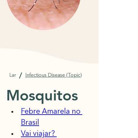
/
Lar
Infectious Disease (Topic)
Mosquitos
Febre Amarela no 
Brasil
Vai viajar? 